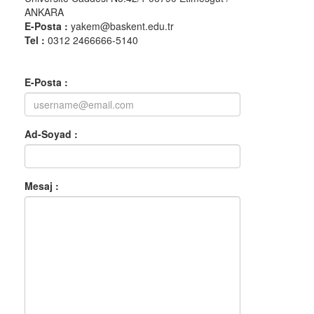
ANKARA
E-Posta :
yakem@baskent.edu.tr
Tel :
0312 2466666-5140
E-Posta :
Ad-Soyad :
Mesaj :