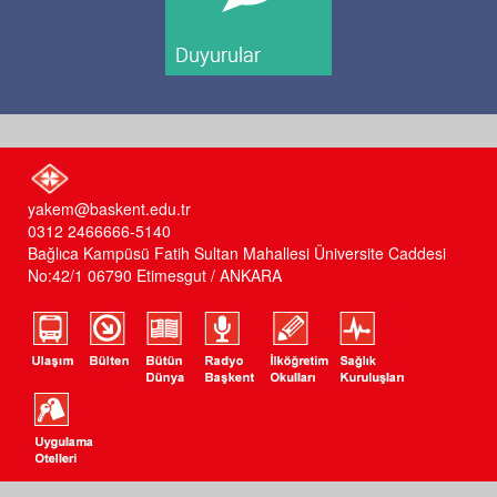
yakem@baskent.edu.tr
0312 2466666-5140
Bağlıca Kampüsü Fatih Sultan Mahallesi Üniversite Caddesi
No:42/1 06790 Etimesgut / ANKARA