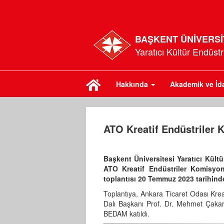
BAŞKENT ÜNİVERSİ
Yaratıcı Kültür Endüst
Hakkında
Akademik ve İd
ATO Kreatif Endüstriler 
Başkent Üniversitesi Yaratıcı Kül
ATO Kreatif Endüstriler Komisyon
toplantısı 20 Temmuz 2023 tarihinde
Toplantıya, Ankara Ticaret Odası Kre
Dalı Başkanı Prof. Dr. Mehmet Çakar
BEDAM katıldı.