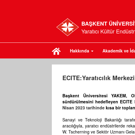
BAŞKENT ÜNİVERSİ
Yaratıcı Kültür Endüst
Hakkında
Akademik ve İd
ECITE:Yaratıcılık Merkezi
Başkent Üniversitesi YAKEM, OD
sürdürülmesini hedefleyen ECITE P
Nisan 2023 tarihinde
kısa bir toplan
Sanayi ve Teknoloji Bakanlığı tarafı
aracılığıyla, yaratıcı endüstrilerde r
W. Tscherning ve Sektör Uzmanı Gela A. 